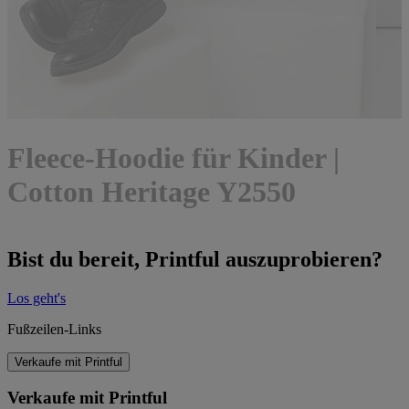
Fleece-Hoodie für Kinder |
Cotton Heritage Y2550
Bist du bereit, Printful auszuprobieren?
Los geht's
Fußzeilen-Links
Verkaufe mit Printful
Verkaufe mit Printful