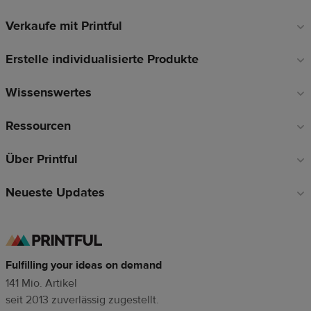
Verkaufe mit Printful
Fußzeilen-
Links
Erstelle individualisierte Produkte
Wissenswertes
Ressourcen
Über Printful
Neueste Updates
Fulfilling your ideas on demand
141 Mio. Artikel
seit 2013 zuverlässig zugestellt.