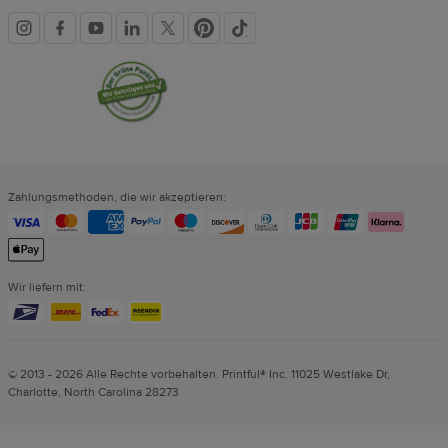
Soziale
Vertrauenssiegel
Medien
Zahlungsmethoden, die wir akzeptieren:
Wir liefern mit:
© 2013 - 2026 Alle Rechte vorbehalten. Printful® Inc. 11025 Westlake Dr,
Charlotte, North Carolina 28273