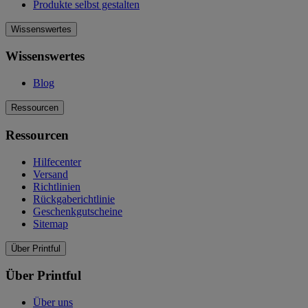
Produkte selbst gestalten
Wissenswertes
Wissenswertes
Blog
Ressourcen
Ressourcen
Hilfecenter
Versand
Richtlinien
Rückgaberichtlinie
Geschenkgutscheine
Sitemap
Über Printful
Über Printful
Über uns