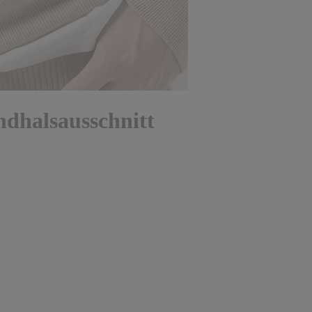
ndhalsausschnitt