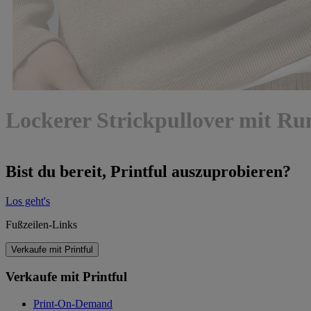
Lockerer Strickpullover mit Ru
Bist du bereit, Printful auszuprobieren?
Los geht's
Fußzeilen-Links
Verkaufe mit Printful
Verkaufe mit Printful
Print-On-Demand