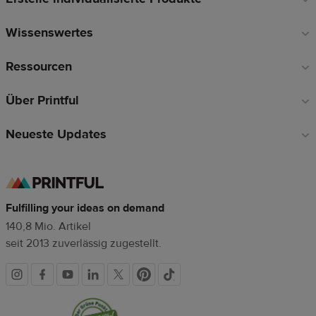
Wissenswertes
Ressourcen
Über Printful
Neueste Updates
Fulfilling your ideas on demand
140,8 Mio. Artikel
seit 2013 zuverlässig zugestellt.
Soziale
Vertrauenssiegel
Medien