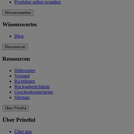
Produkte selbst gestalten
Wissenswertes
Wissenswertes
Blog
Ressourcen
Ressourcen
Hilfecenter
Versand
Richtlinien
Rückgaberichtlinie
Geschenkgutscheine
Sitemap
Über Printful
Über Printful
Über uns