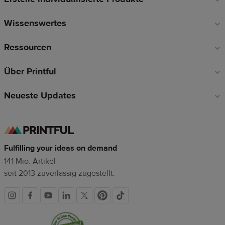
Wissenswertes
Ressourcen
Über Printful
Neueste Updates
Fulfilling your ideas on demand
141 Mio. Artikel
seit 2013 zuverlässig zugestellt.
Soziale
Vertrauenssiegel
Medien