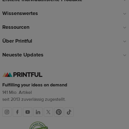
Wissenswertes
Ressourcen
Über Printful
Neueste Updates
Fulfilling your ideas on demand
141 Mio. Artikel
seit 2013 zuverlässig zugestellt.
Soziale
Vertrauenssiegel
Medien