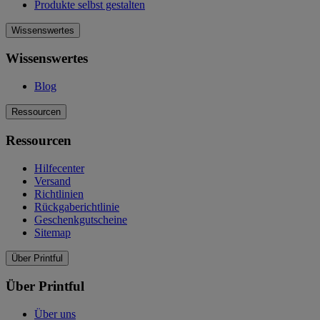
Produkte selbst gestalten
Wissenswertes
Wissenswertes
Blog
Ressourcen
Ressourcen
Hilfecenter
Versand
Richtlinien
Rückgaberichtlinie
Geschenkgutscheine
Sitemap
Über Printful
Über Printful
Über uns