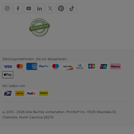
Soziale
Vertrauenssiegel
Medien
Zahlungsmethoden, die wir akzeptieren:
Wir liefern mit:
© 2013 - 2026 Alle Rechte vorbehalten. Printful® Inc. 11025 Westlake Dr,
Charlotte, North Carolina 28273