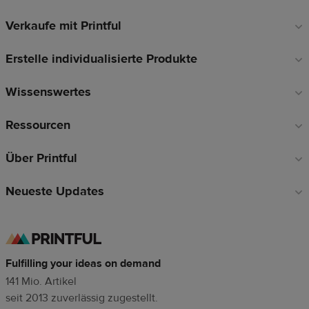
Verkaufe mit Printful
Fußzeilen-
Links
Erstelle individualisierte Produkte
Wissenswertes
Ressourcen
Über Printful
Neueste Updates
Fulfilling your ideas on demand
141 Mio. Artikel
seit 2013 zuverlässig zugestellt.