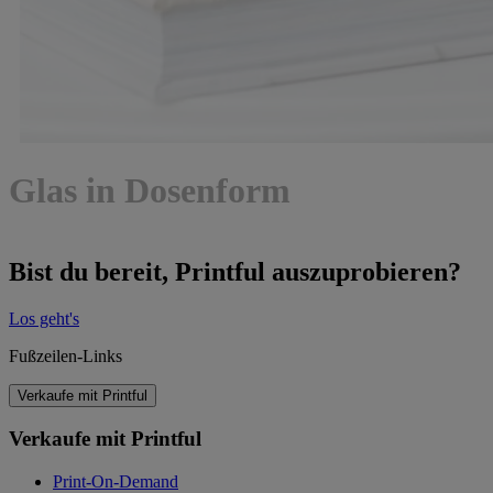
Glas in Dosenform
Bist du bereit, Printful auszuprobieren?
Los geht's
Fußzeilen-Links
Verkaufe mit Printful
Verkaufe mit Printful
Print-On-Demand