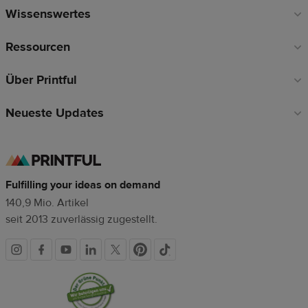
Wissenswertes
Ressourcen
Über Printful
Neueste Updates
Fulfilling your ideas on demand
140,9 Mio. Artikel
seit 2013 zuverlässig zugestellt.
Soziale
Vertrauenssiegel
Medien