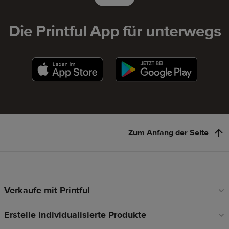
Die Printful App für unterwegs
Zum Anfang der Seite
Verkaufe mit Printful
Fußzeilen-
Links
Erstelle individualisierte Produkte