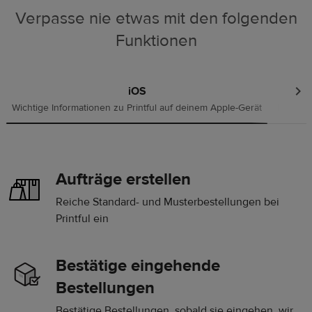
Verpasse nie etwas mit den folgenden
Funktionen
iOS
Wichtige Informationen zu Printful auf deinem Apple-Gerät
Folge P
Aufträge erstellen
Reiche Standard- und Musterbestellungen bei
Printful ein
Bestätige eingehende
Bestellungen
Bestätige Bestellungen, sobald sie eingehen, wir