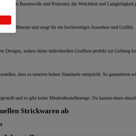
Garnen aus Baumwolle und Polyester, die Weichheit und Langlebigkeit 
 Prise Raffinesse und sorgt für ein hochwertiges Aussehen und Gefühl.
ierte Designs, sodass deine individuellen Grafiken perfekt zur Geltung 
stellen, dass es unseren hohen Standards entspricht. So garantieren wir,
estellt und es gibt keine Mindestbestellmenge. Du kannst einen einzel
uellen Strickwaren ab
n