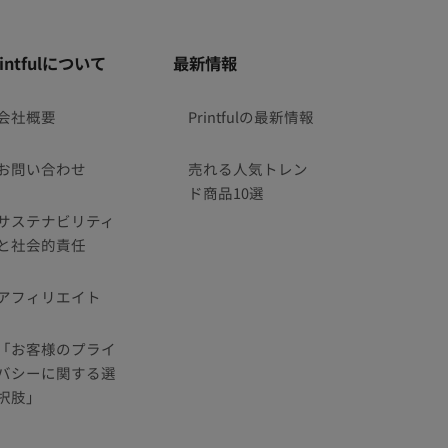
rintfulについて
最新情報
会社概要
Printfulの最新情報
お問い合わせ
売れる人気トレン
ド商品10選
サステナビリティ
と社会的責任
アフィリエイト
「お客様のプライ
バシーに関する選
択肢」