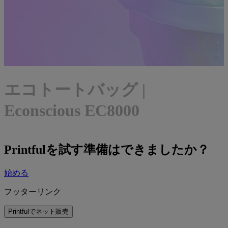
エコトートバッグ |
Econscious EC8000
Printfulを試す準備はできましたか？
始める
フッターリンク
Printfulでネット販売