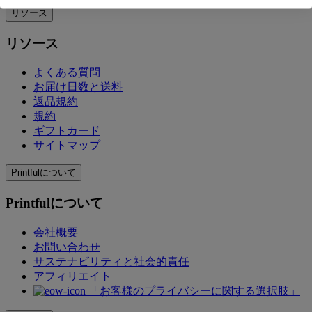
リソース
リソース
よくある質問
お届け日数と送料
返品規約
規約
ギフトカード
サイトマップ
Printfulについて
Printfulについて
会社概要
お問い合わせ
サステナビリティと社会的責任
アフィリエイト
「お客様のプライバシーに関する選択肢」