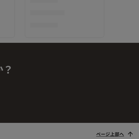
か？
ページ上部へ