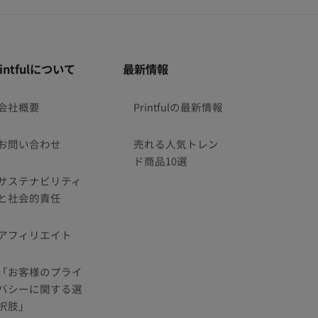
rintfulについて
最新情報
会社概要
Printfulの最新情報
お問い合わせ
売れる人気トレン
ド商品10選
サステナビリティ
と社会的責任
アフィリエイト
「お客様のプライ
バシーに関する選
択肢」