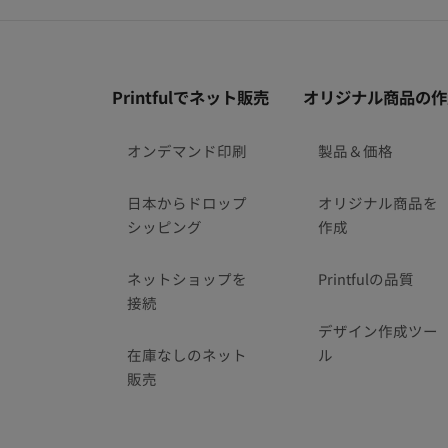
フ
Printfulでネット販売
オリジナル商品の作
ッ
タ
オンデマンド印刷
製品＆価格
ー
リ
日本からドロップ
オリジナル商品を
ン
シッピング
作成
ク
ネットショップを
Printfulの品質
接続
デザイン作成ツー
在庫なしのネット
ル
販売