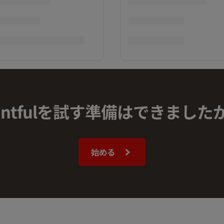
rintfulを試す準備はできました
始める