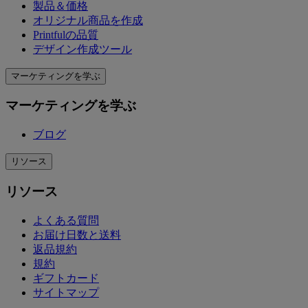
製品＆価格
オリジナル商品を作成
Printfulの品質
デザイン作成ツール
マーケティングを学ぶ
マーケティングを学ぶ
ブログ
リソース
リソース
よくある質問
お届け日数と送料
返品規約
規約
ギフトカード
サイトマップ