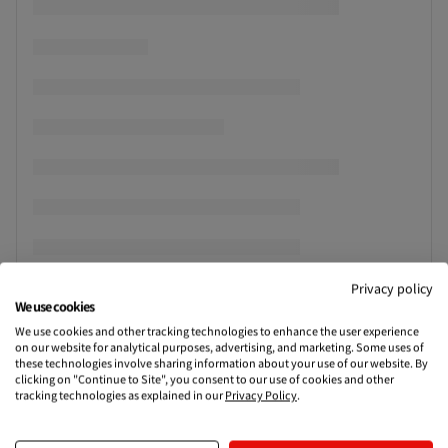
Privacy policy
We use cookies
We use cookies and other tracking technologies to enhance the user experience
on our website for analytical purposes, advertising, and marketing. Some uses of
these technologies involve sharing information about your use of our website. By
clicking on "Continue to Site", you consent to our use of cookies and other
tracking technologies as explained in our
Privacy Policy
.