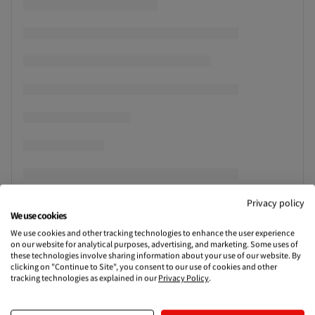
Privacy policy
We use cookies
We use cookies and other tracking technologies to enhance the user experience
on our website for analytical purposes, advertising, and marketing. Some uses of
these technologies involve sharing information about your use of our website. By
clicking on "Continue to Site", you consent to our use of cookies and other
tracking technologies as explained in our
Privacy Policy
.