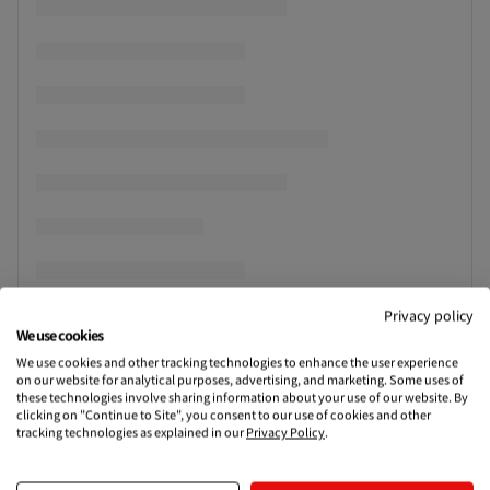
Privacy policy
We use cookies
We use cookies and other tracking technologies to enhance the user experience
on our website for analytical purposes, advertising, and marketing. Some uses of
these technologies involve sharing information about your use of our website. By
clicking on "Continue to Site", you consent to our use of cookies and other
tracking technologies as explained in our
Privacy Policy
.