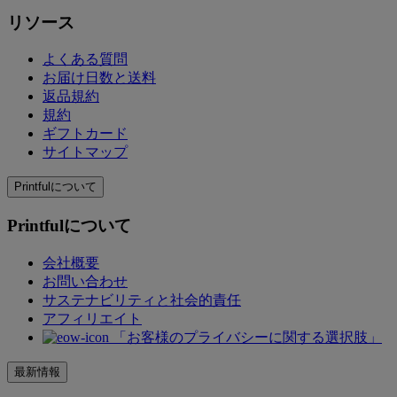
リソース
よくある質問
お届け日数と送料
返品規約
規約
ギフトカード
サイトマップ
Printfulについて
Printfulについて
会社概要
お問い合わせ
サステナビリティと社会的責任
アフィリエイト
「お客様のプライバシーに関する選択肢」
最新情報