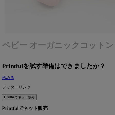
ベビー オーガニックコットンロンパー
Printfulを試す準備はできましたか？
始める
フッターリンク
Printfulでネット販売
Printfulでネット販売