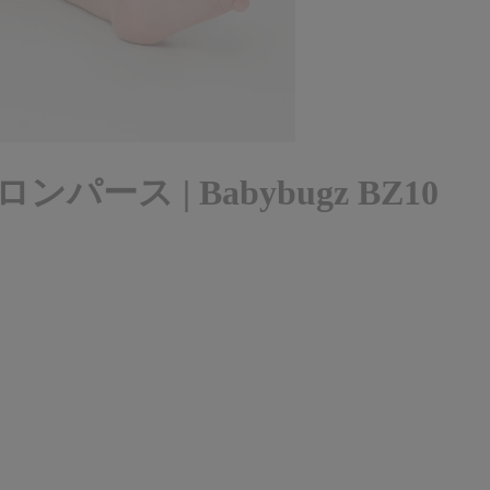
ス | Babybugz BZ10