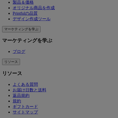
製品＆価格
オリジナル商品を作成
Printfulの品質
デザイン作成ツール
マーケティングを学ぶ
マーケティングを学ぶ
ブログ
リソース
リソース
よくある質問
お届け日数と送料
返品規約
規約
ギフトカード
サイトマップ