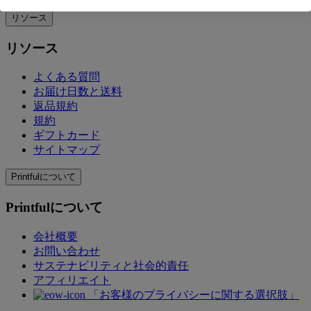
リソース
リソース
よくある質問
お届け日数と送料
返品規約
規約
ギフトカード
サイトマップ
Printfulについて
Printfulについて
会社概要
お問い合わせ
サステナビリティと社会的責任
アフィリエイト
「お客様のプライバシーに関する選択肢」