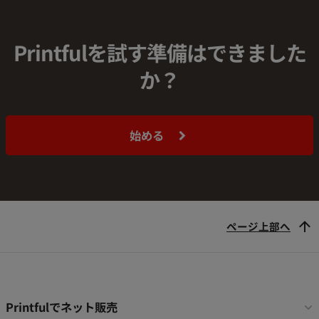
Printfulを試す準備はできました
か？
始める
ページ上部へ
フ
Printfulでネット販売