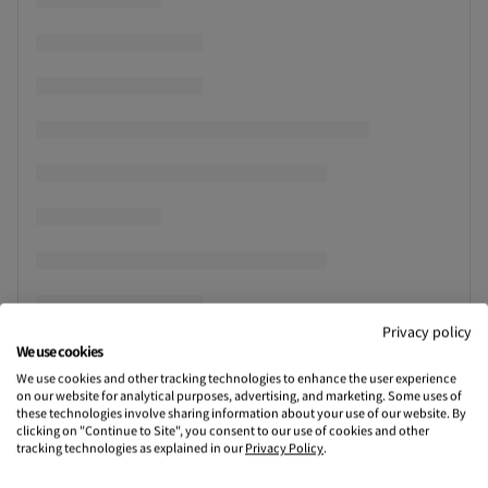
Privacy policy
We use cookies
We use cookies and other tracking technologies to enhance the user experience
on our website for analytical purposes, advertising, and marketing. Some uses of
these technologies involve sharing information about your use of our website. By
clicking on "Continue to Site", you consent to our use of cookies and other
tracking technologies as explained in our
Privacy Policy
.