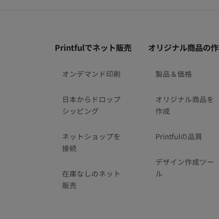
フ
Printfulでネット販売
オリジナル商品の作
ッ
タ
オンデマンド印刷
製品＆価格
ー
リ
日本からドロップ
オリジナル商品を
ン
シッピング
作成
ク
ネットショップを
Printfulの品質
接続
デザイン作成ツー
在庫なしのネット
ル
販売