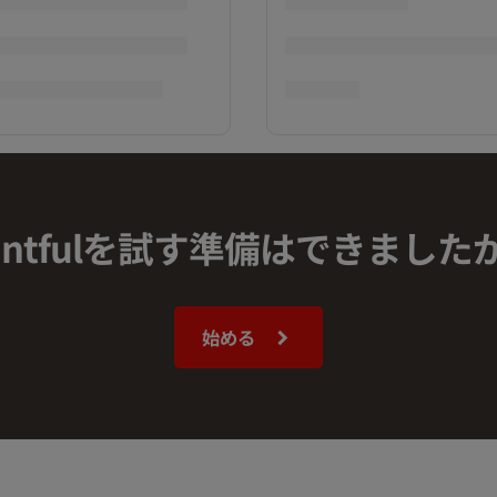
rintfulを試す準備はできました
始める