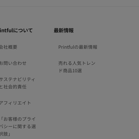
rintfulについて
最新情報
会社概要
Printfulの最新情報
お問い合わせ
売れる人気トレン
ド商品10選
サステナビリティ
と社会的責任
アフィリエイト
「お客様のプライ
バシーに関する選
択肢」