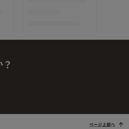
か？
ページ上部へ