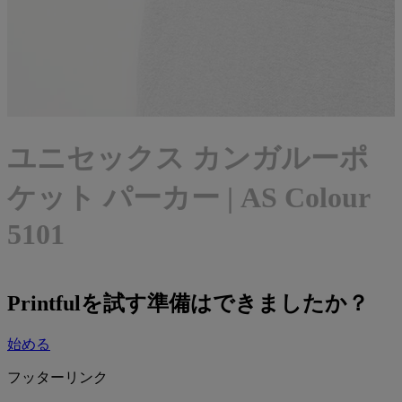
ユニセックス カンガルーポ
ケット パーカー | AS Colour
5101
Printfulを試す準備はできましたか？
始める
フッターリンク