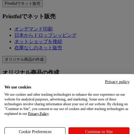
Printfulでネット販売
Printfulでネット販売
オンデマンド印刷
日本からドロップシッピング
ネットショップを接続
在庫なしのネット販売
オリジナル商品の作成
オリジナル商品の作成
Privacy policy
製品＆価格
We use cookies
オリジナル商品を作成
We use cookies and other tracking technologies to enhance the user experience on our
Printfulの品質
website for analytical purposes, advertising, and marketing. Some uses of these
デザイン作成ツール
technologies involve sharing information about your use of our website. By clicking on
"Continue to Site", you consent to our use of cookies and other tracking technologies as
explained in our
Privacy Policy
.
マーケティングを学ぶ
マーケティングを学ぶ
Cookie Preferences
Continue to Site