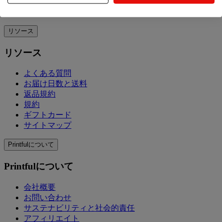
ブログ
リソース
リソース
よくある質問
お届け日数と送料
返品規約
規約
ギフトカード
サイトマップ
Printfulについて
Printfulについて
会社概要
お問い合わせ
サステナビリティと社会的責任
アフィリエイト