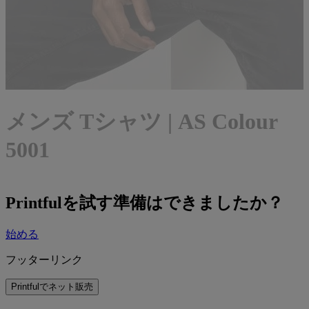
メンズ Tシャツ | AS Colour
5001
Printfulを試す準備はできましたか？
始める
フッターリンク
Printfulでネット販売