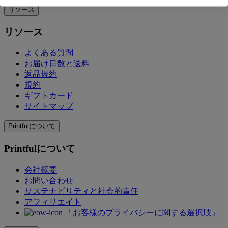
リソース
リソース
よくある質問
お届け日数と送料
返品規約
規約
ギフトカード
サイトマップ
Printfulについて
Printfulについて
会社概要
お問い合わせ
サステナビリティと社会的責任
アフィリエイト
「お客様のプライバシーに関する選択肢」