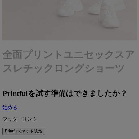
全面プリントユニセックスア
スレチックロングショーツ
Printfulを試す準備はできましたか？
始める
フッターリンク
Printfulでネット販売