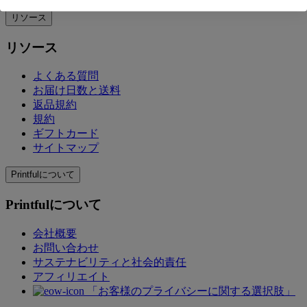
リソース
リソース
よくある質問
お届け日数と送料
返品規約
規約
ギフトカード
サイトマップ
Printfulについて
Printfulについて
会社概要
お問い合わせ
サステナビリティと社会的責任
アフィリエイト
「お客様のプライバシーに関する選択肢」