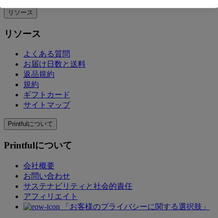
リソース
リソース
よくある質問
お届け日数と送料
返品規約
規約
ギフトカード
サイトマップ
Printfulについて
Printfulについて
会社概要
お問い合わせ
サステナビリティと社会的責任
アフィリエイト
「お客様のプライバシーに関する選択肢」