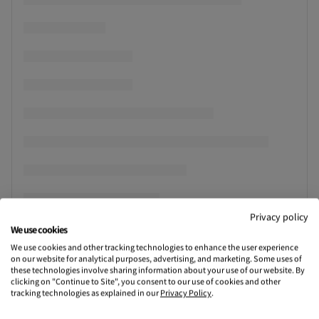
Privacy policy
We use cookies
We use cookies and other tracking technologies to enhance the user experience
on our website for analytical purposes, advertising, and marketing. Some uses of
these technologies involve sharing information about your use of our website. By
clicking on "Continue to Site", you consent to our use of cookies and other
tracking technologies as explained in our
Privacy Policy
.