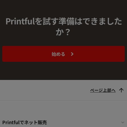
Printfulを試す準備はできました
か？
始める
ページ上部へ
フ
Printfulでネット販売