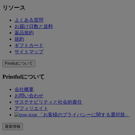
リソース
よくある質問
お届け日数と送料
返品規約
規約
ギフトカード
サイトマップ
Printfulについて
Printfulについて
会社概要
お問い合わせ
サステナビリティと社会的責任
アフィリエイト
「お客様のプライバシーに関する選択肢」
最新情報