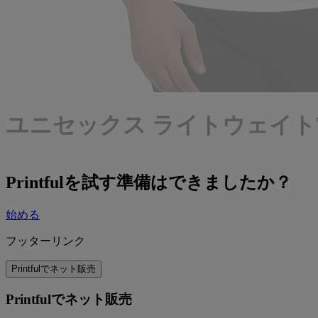
ユニセックス ライトウェイトTシャツ
Printfulを試す準備はできましたか？
始める
フッターリンク
Printfulでネット販売
Printfulでネット販売