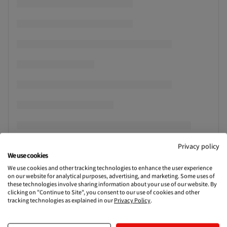
Privacy policy
We use cookies
We use cookies and other tracking technologies to enhance the user experience
on our website for analytical purposes, advertising, and marketing. Some uses of
these technologies involve sharing information about your use of our website. By
clicking on "Continue to Site", you consent to our use of cookies and other
tracking technologies as explained in our
Privacy Policy
.