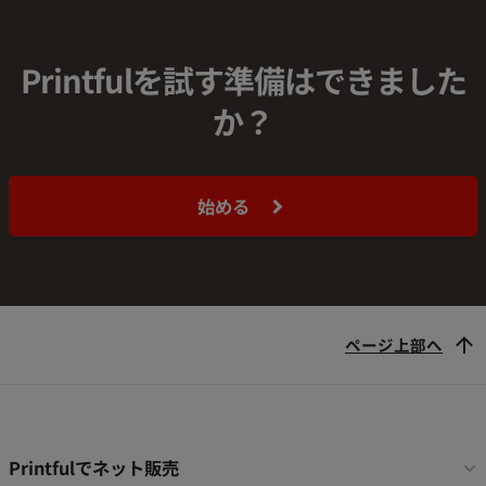
Printfulを試す準備はできました
か？
始める
ページ上部へ
フ
Printfulでネット販売