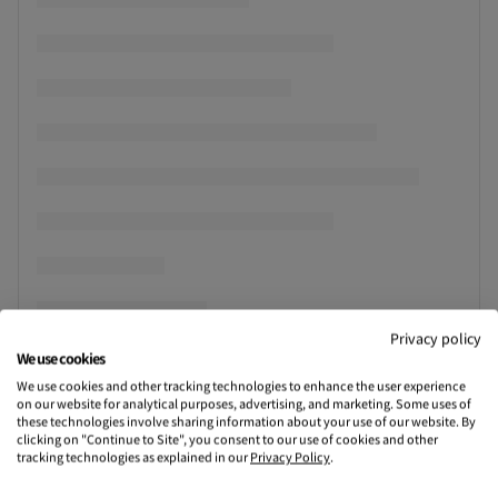
Privacy policy
We use cookies
We use cookies and other tracking technologies to enhance the user experience
on our website for analytical purposes, advertising, and marketing. Some uses of
these technologies involve sharing information about your use of our website. By
clicking on "Continue to Site", you consent to our use of cookies and other
tracking technologies as explained in our
Privacy Policy
.