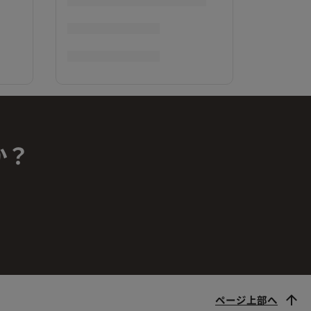
か？
ページ上部へ