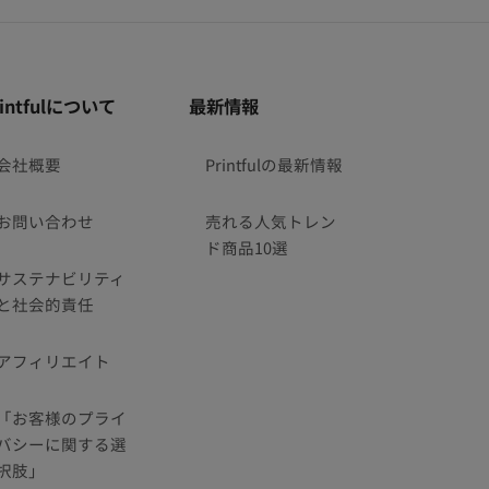
rintfulについて
最新情報
会社概要
Printfulの最新情報
お問い合わせ
売れる人気トレン
ド商品10選
サステナビリティ
と社会的責任
アフィリエイト
「お客様のプライ
バシーに関する選
択肢」