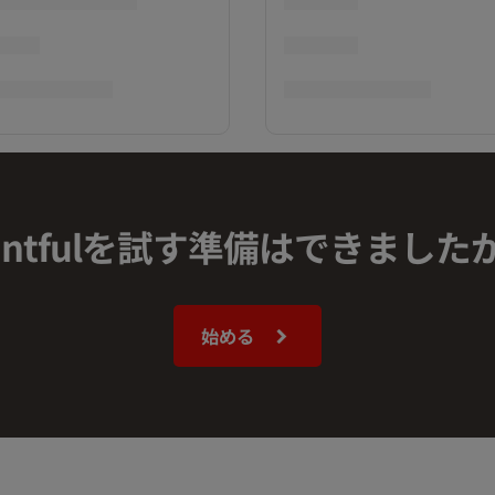
rintfulを試す準備はできました
始める