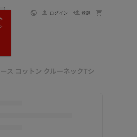
ログイン
登録
み
-
ィース コットン クルーネックTシ