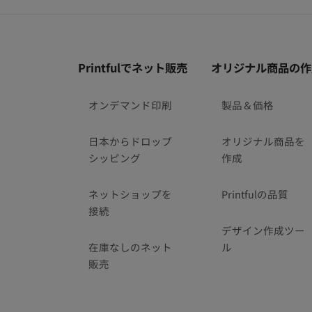
フ
Printfulでネット販売
オリジナル商品の作
ッ
タ
オンデマンド印刷
製品＆価格
ー
リ
日本からドロップ
オリジナル商品を
ン
シッピング
作成
ク
ネットショップを
Printfulの品質
接続
デザイン作成ツー
在庫なしのネット
ル
販売