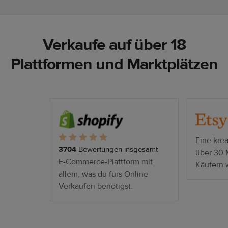
Verkaufe auf über 18
Plattformen und Marktplätzen
Eine krea
3704
Bewertungen insgesamt
über 30 
E-Commerce-Plattform mit
Käufern 
allem, was du fürs Online-
Verkaufen benötigst.