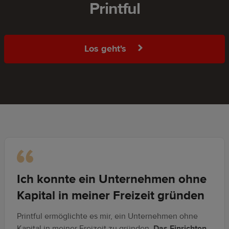
Printful
Los geht's
Ich konnte ein Unternehmen ohne
Kapital in meiner Freizeit gründen
Printful ermöglichte es mir, ein Unternehmen ohne
Kapital in meiner Freizeit zu gründen.
Das Einrichten