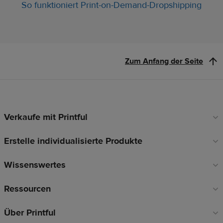
So funktioniert Print-on-Demand-Dropshipping
Zum Anfang der Seite
Verkaufe mit Printful
Fußzeilen-
Links
Erstelle individualisierte Produkte
Wissenswertes
Ressourcen
Über Printful