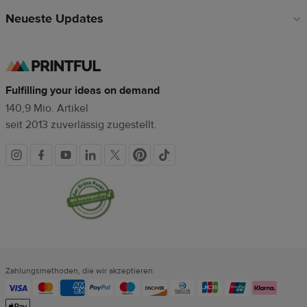
Neueste Updates
Fulfilling your ideas on demand
140,9 Mio. Artikel
seit 2013 zuverlässig zugestellt.
Soziale
Vertrauenssiegel
Medien
Zahlungsmethoden, die wir akzeptieren: