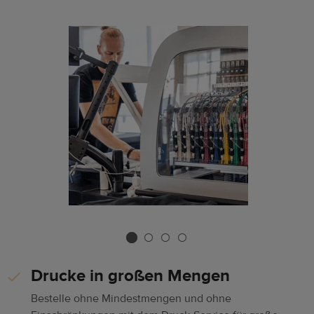
Drucke in großen Mengen
Bestelle ohne Mindestmengen und ohne