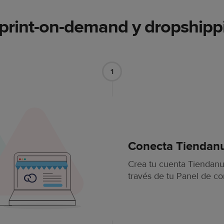
print-on-demand y dropship
1
Conecta Tiendanu
Crea tu cuenta Tiendanub
través de tu Panel de co