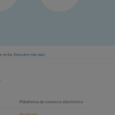
e arriba.
Descubre más aquí.
e
Plataforma de comercio electrónico
Moderado