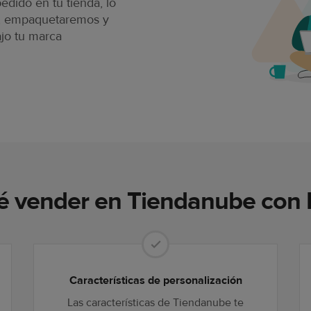
dido en tu tienda, lo
, empaquetaremos y
jo tu marca
é vender en Tiendanube con P
Características de personalización
Las características de Tiendanube te