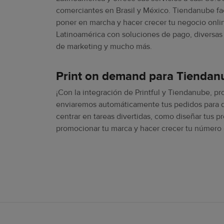
comerciantes en Brasil y México. Tiendanube faci
poner en marcha y hacer crecer tu negocio onli
Latinoamérica con soluciones de pago, diversas
de marketing y mucho más.
Print on demand para Tiendan
¡Con la integración de Printful y Tiendanube, p
enviaremos automáticamente tus pedidos para q
centrar en tareas divertidas, como diseñar tus p
promocionar tu marca y hacer crecer tu número 