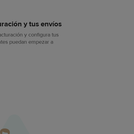
uración y tus envíos
cturación y configura tus
entes puedan empezar a