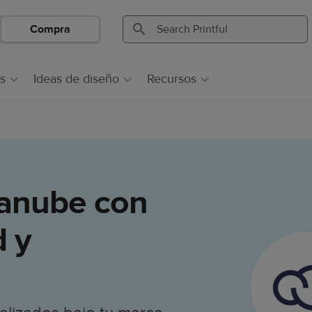
Compra
Search
Search
Printful
Printful
s
Ideas de diseño
Recursos
anube con
d y