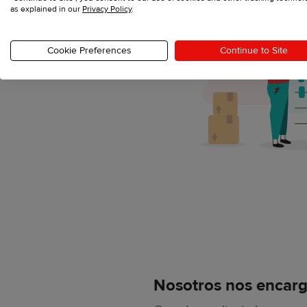
as explained in our
Privacy Policy
.
Cookie Preferences
Continue to Site
Nosotros nos encarg