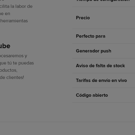
lita la labor de
ne en
Precio
 herramientas
Perfecto para
ube
Generador push
rocesaremos y
ue tú te puedas
Aviso de falta de stock
roductos,
de clientes!
Tarifas de envío en vivo
Código abierto