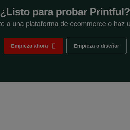
¿Listo para probar Printful?
e a una plataforma de ecommerce o haz 
Empieza ahora
Empieza a diseñar