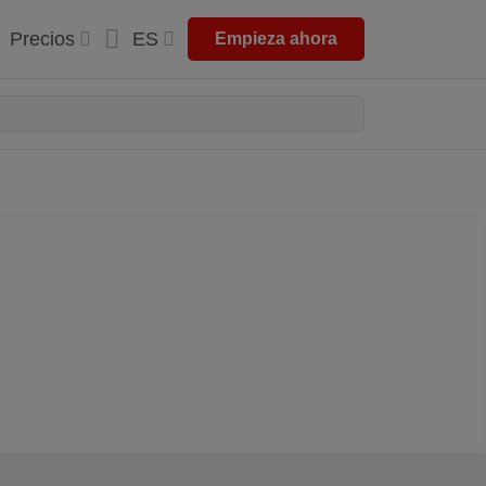
Precios
ES
Empieza ahora