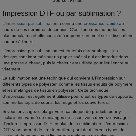
Source : Printful
Impression DTF ou par sublimation ?
L'
impression par sublimation
a connu une
croissance rapide
au
cours de ces dernières décennies. C'est l'une des méthodes les
plus populaires et elle consiste à imprimer un motif sur le tissu d'une
couture à l'autre.
L'impression par sublimation est toutefois chronophage : les
designs sont imprimés sur un papier spécial qui est introduit dans
une presse à chaud, puis la chaleur est utilisée pour lier l'encre au
vêtement.
La sublimation est une technique qui convient à l'impression sur
différents types de polyester, comme les tissus enduits de polymère
et les mélanges de tissus en polyester. Cette technique
d'impression est également utilisée pour d'autres types de supports,
comme les tapis de souris, les mugs et les couvertures.
Si vous envisagez d'élargir votre catalogue de produits pour y
inclure une variété de mélanges de tissus, vous devriez envisager
d'inclure l'impression DTF en plus de la sublimation. L'impression
DTF vous permet de tirer le meilleur parti de différents types de
tissus et de ne pas vous limiter aux mélanges de polyester.