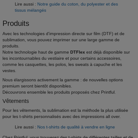
Lire aussi :
Notre guide du coton, du polyester et des
tissus mélangés
Produits
Avec les technologies d'impression directe sur film (DTF) et de
sublimation, vous pouvez imprimer sur une large gamme de
produits.
Notre technologie haut de gamme
DTFlex
est déjà disponible sur
les incontournables du vestiaire et pour certains accessoires,
comme les casquettes, les polos, les sweats à capuche et les
vestes.
Nous élargissons activement la gamme : de nouvelles options
premium seront bientôt disponibles.
Découvrons ensemble les produits proposés chez Printful.
Vêtements
Pour les vêtements, la sublimation est la méthode la plus utilisée
pour les t-shirts personnalisés avec des impressions all over.
Lire aussi :
Nos t-shirts de qualité à vendre en ligne
Chez Printful, vous trouverez des t-shirts de différentes tailles et de