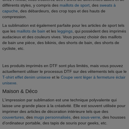
différents styles, y compris des
maillots de sport
, des
sweats à
capuche
, des débardeurs, des crop tops et des hauts de
compression.
La sublimation est également parfaite pour les articles de sport tels
que les
maillots de bain
et les
leggings
, qui possèdent des imprimés
audacieux et des couleurs vives. Vous pouvez choisir des maillots
de bain une pièce, des bikinis, des shorts de bain, des shorts de
cycliste, etc.
Les produits imprimés en DTF sont plus limités, mais vous pouvez
actuellement utiliser le processus DTF sur des vêtements tels que le
T-shirt effet denim unisexe
et le
Coupe vent léger à fermeture éclair
unisexe
.
Maison & Déco
L'impression par sublimation est une technique polyvalente qui
laisse une grande place à la créativité. Elle est souvent utilisée pour
imprimer des articles de décoration intérieure tels que des
couvertures
, des
mugs personnalisés
, des
sous-verre
, des housses
d'ordinateur portable, des tapis de souris pour geeks, etc.