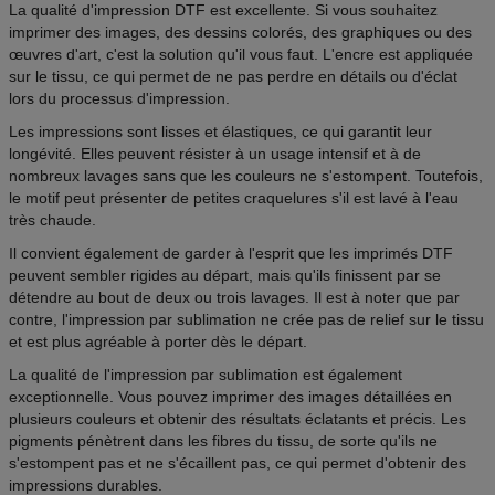
La qualité d'impression DTF est excellente. Si vous souhaitez
imprimer des images, des dessins colorés, des graphiques ou des
œuvres d'art, c'est la solution qu'il vous faut. L'encre est appliquée
sur le tissu, ce qui permet de ne pas perdre en détails ou d'éclat
lors du processus d'impression.
Les impressions sont lisses et élastiques, ce qui garantit leur
longévité. Elles peuvent résister à un usage intensif et à de
nombreux lavages sans que les couleurs ne s'estompent. Toutefois,
le motif peut présenter de petites craquelures s'il est lavé à l'eau
très chaude.
Il convient également de garder à l'esprit que les imprimés DTF
peuvent sembler rigides au départ, mais qu'ils finissent par se
détendre au bout de deux ou trois lavages. Il est à noter que par
contre, l'impression par sublimation ne crée pas de relief sur le tissu
et est plus agréable à porter dès le départ.
La qualité de l'impression par sublimation est également
exceptionnelle. Vous pouvez imprimer des images détaillées en
plusieurs couleurs et obtenir des résultats éclatants et précis. Les
pigments pénètrent dans les fibres du tissu, de sorte qu'ils ne
s'estompent pas et ne s'écaillent pas, ce qui permet d'obtenir des
impressions durables.