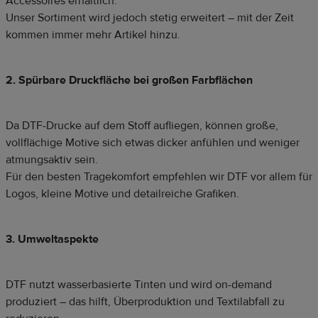
Accessoires erhältlich.
Unser Sortiment wird jedoch stetig erweitert – mit der Zeit
kommen immer mehr Artikel hinzu.
2. Spürbare Druckfläche bei großen Farbflächen
Da DTF-Drucke auf dem Stoff aufliegen, können große,
vollflächige Motive sich etwas dicker anfühlen und weniger
atmungsaktiv sein.
Für den besten Tragekomfort empfehlen wir DTF vor allem für
Logos, kleine Motive und detailreiche Grafiken.
3. Umweltaspekte
DTF nutzt wasserbasierte Tinten und wird on-demand
produziert – das hilft, Überproduktion und Textilabfall zu