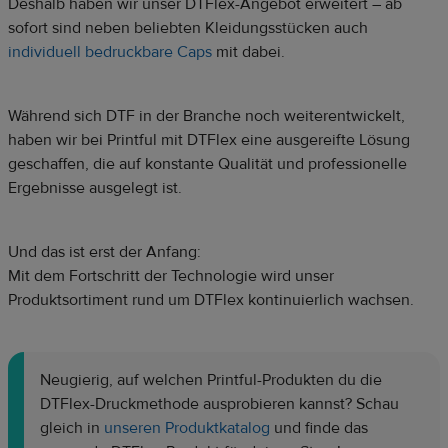
Deshalb haben wir unser DTFlex-Angebot erweitert – ab
sofort sind neben beliebten Kleidungsstücken auch
individuell bedruckbare Caps
mit dabei.
Während sich DTF in der Branche noch weiterentwickelt,
haben wir bei Printful mit DTFlex eine ausgereifte Lösung
geschaffen, die auf konstante Qualität und professionelle
Ergebnisse ausgelegt ist.
Und das ist erst der Anfang:
Mit dem Fortschritt der Technologie wird unser
Produktsortiment rund um DTFlex kontinuierlich wachsen.
Neugierig, auf welchen Printful-Produkten du die
DTFlex-Druckmethode ausprobieren kannst? Schau
gleich in
unseren Produktkatalog
und finde das