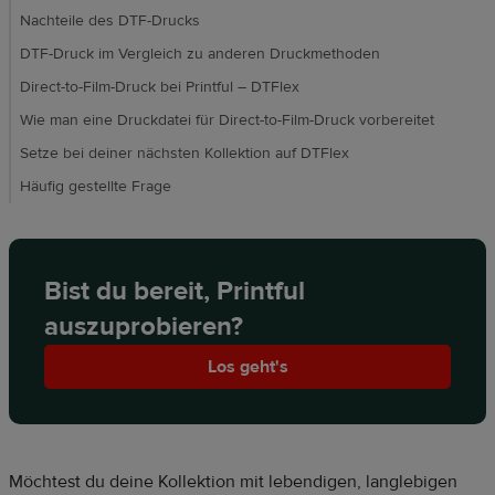
Nachteile des DTF-Drucks
DTF-Druck im Vergleich zu anderen Druckmethoden
Direct-to-Film-Druck bei Printful – DTFlex
Wie man eine Druckdatei für Direct-to-Film-Druck vorbereitet
Setze bei deiner nächsten Kollektion auf DTFlex
Häufig gestellte Frage
Bist du bereit, Printful
auszuprobieren?
Los geht's
Möchtest du deine Kollektion mit lebendigen, langlebigen