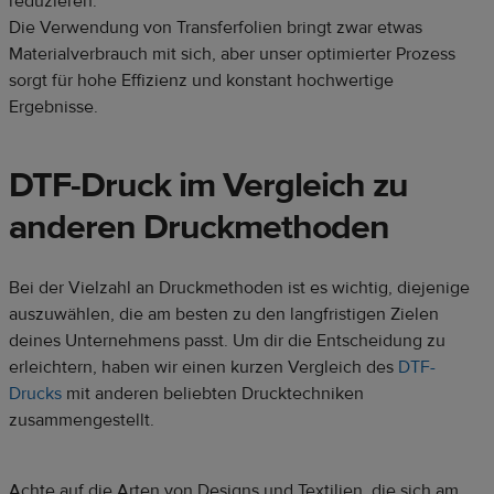
reduzieren.
Die Verwendung von Transferfolien bringt zwar etwas
Materialverbrauch mit sich, aber unser optimierter Prozess
sorgt für hohe Effizienz und konstant hochwertige
Ergebnisse.
DTF-Druck im Vergleich zu
anderen Druckmethoden
Bei der Vielzahl an Druckmethoden ist es wichtig, diejenige
auszuwählen, die am besten zu den langfristigen Zielen
deines Unternehmens passt. Um dir die Entscheidung zu
erleichtern, haben wir einen kurzen Vergleich des
DTF-
Drucks
mit anderen beliebten Drucktechniken
zusammengestellt.
Achte auf die Arten von Designs und Textilien, die sich am