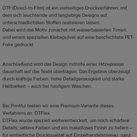
DTF (Direct-to-Film) ist ein vielseitiges Druckverfahren, mit
dem sich leuchtende und langlebige Designs auf
unterschiedlichsten Stoffen realisieren lassen.
Dabei wird das Motiv zunächst mit wasserbasierten Tinten
und einem speziellen Klebepulver auf eine beschichtete PET-
Folie gedruckt.
Anschließend wird das Design mithilfe einer Hitzepresse
dauerhaft auf das Textil übertragen. Das Ergebnis überzeugt
durch kräftige Farben, hohe Detailgenauigkeit und starke
Haltbarkeit – auch bei häufigem Waschen.
Bei Printful bieten wir eine Premium-Variante dieses
Verfahrens an: DTFlex.
DTFlex wurde speziell weiterentwickelt, um noch schärfere
Details, sattere Farben und ein makelloses Finish zu liefern –
für einheitliche Druckqualität auf Einzelhandelsniveau, ganz