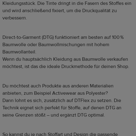
Kleidungsstück. Die Tinte dringt in die Fasern des Stoffes ein
und wird anschließend fixiert, um die Druckqualität zu
verbessern.
Direct-to-Garment (DTG) funktioniert am besten auf 100 %
Baumwolle oder Baumwollmischungen mit hohem
Baumwollanteil.
Wenn du hauptsächlich Kleidung aus Baumwolle verkaufen
möchtest, ist das die ideale Druckmethode für deinen Shop.
Du möchtest auch Produkte aus anderen Materialien
anbieten, zum Beispiel Activewear aus Polyester?
Dann lohnt es sich, zusätzlich auf DTFlex zu setzen. Die
Technik eignet sich perfekt für Stoffe, auf denen DTG an
seine Grenzen stößt – und ergänzt DTG optimal.
So kannst du je nach Stoffart und Design die passende