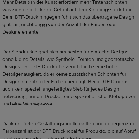
Mehr Details in der Kunst erfordern mehr Tintenschichten,
was zu einem dickeren Gefühl auf dem Kleidungsstück führt.
Beim DTF-Druck hingegen fühlt sich das übertragene Design
glatt an, unabhängig von der Anzahl der Farben oder
Designelemente.
Der Siebdruck eignet sich am besten für einfache Designs
ohne kleine Details, wie Symbole, Formen und geometrische
Designs. Der DTF-Druck überzeugt durch seine hohe
Detailgenauigkeit, da er keine zusätzlichen Schichten für
Designelemente oder Farben benötigt. Beim DTF-Druck ist
auch kein speziell angefertigtes Sieb für jedes Design
notwendig, nur ein Drucker, eine spezielle Folie, Klebepulver
und eine Wärmepresse.
Dank der freien Gestaltungsmöglichkeiten und unbegrenzten
Farbanzahl ist der DTF-Druck ideal für Produkte, die auf Abruf
produziert werden – ohne Mindestmenge.