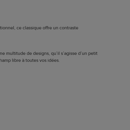
itionnel, ce classique offre un contraste
 multitude de designs, qu’il s’agisse d’un petit
champ libre à toutes vos idées.