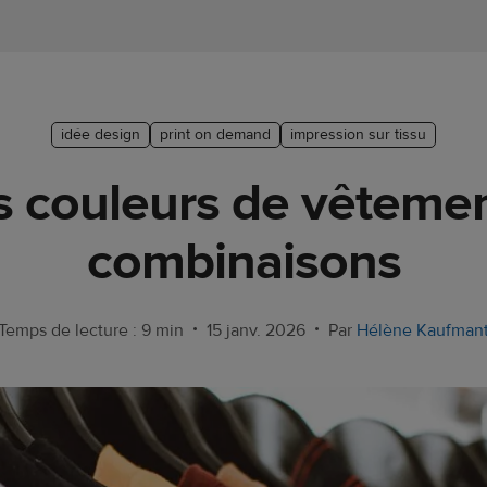
idée design
print on demand
impression sur tissu
s couleurs de vêtement
combinaisons
•
•
Temps de lecture : 9 min
15 janv. 2026
Par
Hélène Kaufman