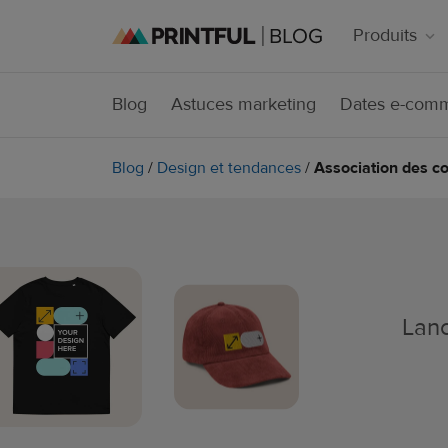
Produits
Blog
Astuces marketing
Dates e-com
Blog
/
Design et tendances
/
Association des c
Lanc