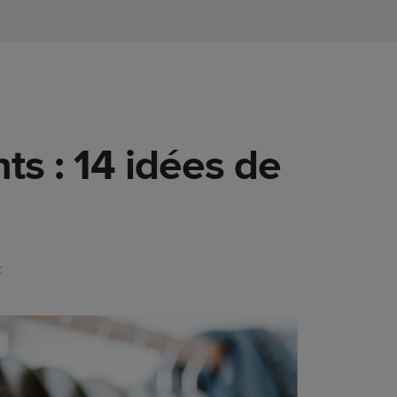
s : 14 idées de
t