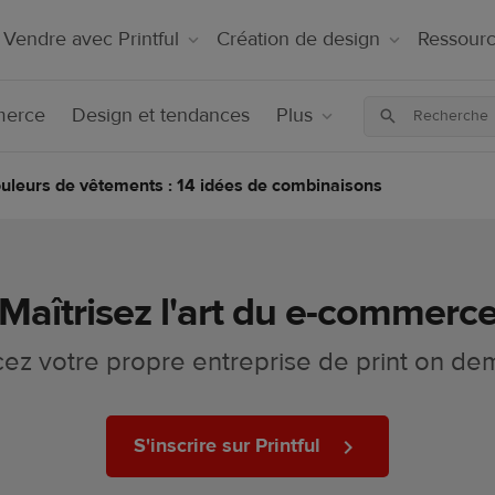
Vendre avec Printful
Création de design
Ressour
merce
Design et tendances
Plus
ouleurs de vêtements : 14 idées de combinaisons
Maîtrisez l'art du e-commerc
ez votre propre entreprise de print on d
S'inscrire sur Printful