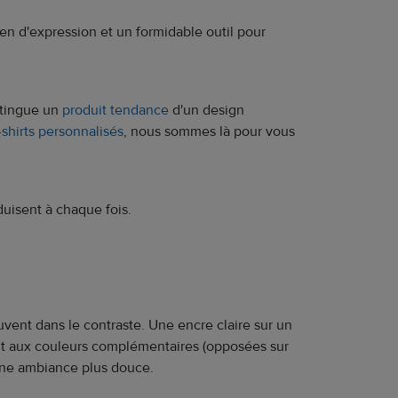
yen d'expression et un formidable outil pour
stingue un
produit tendance
d'un design
-shirts personnalisés
, nous sommes là pour vous
duisent à chaque fois.
vent dans le contraste. Une encre claire sur un
ment aux couleurs complémentaires (opposées sur
 une ambiance plus douce.