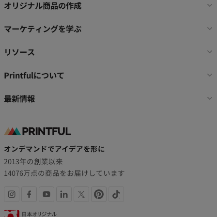
タ
オリジナル商品の作成
ー
リ
マーケティングを学ぶ
ン
ク
リソース
Printfulについて
最新情報
オンデマンドでアイデアを形に
2013年の創業以来
14076万点の商品をお届けしています
SNS
認