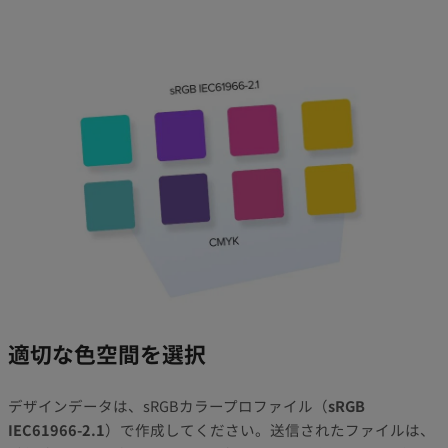
適切な色空間を選択
デザインデータは、sRGBカラープロファイル（
sRGB
IEC61966-2.1
）で作成してください。送信されたファイルは、