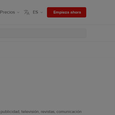
Precios
ES
Empieza ahora
publicidad, televisión, revistas, comunicación