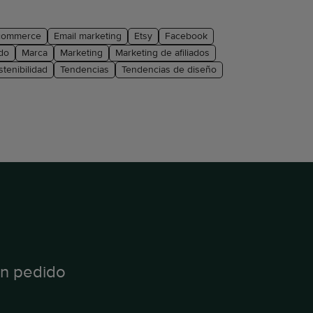
commerce
Email marketing
Etsy
Facebook
do
Marca
Marketing
Marketing de afiliados
stenibilidad
Tendencias
Tendencias de diseño
un pedido