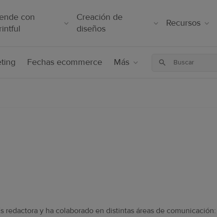
ende con
Creación de
Recursos
rintful
diseños
ting
Fechas ecommerce
Más
Es redactora y ha colaborado en distintas áreas de comunicación: 