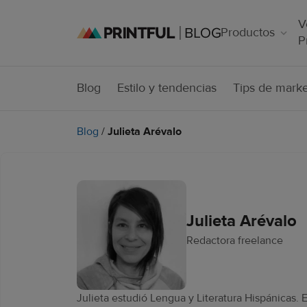
V
Productos
P
Blog
Estilo y tendencias
Tips de marke
Blog
/
Julieta Arévalo
Julieta Arévalo
Redactora freelance
Julieta estudió Lengua y Literatura Hispánicas. 