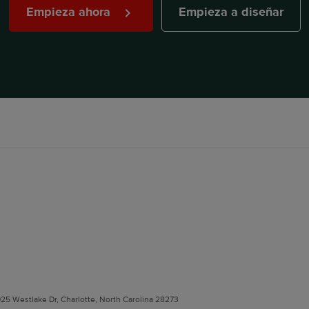
Empieza ahora
Empieza a diseñar
025 Westlake Dr, Charlotte, North Carolina 28273