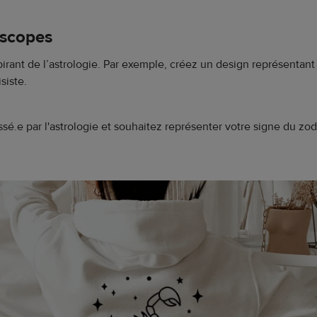
oscopes
irant de l’astrologie. Par exemple, créez un design représentan
siste.
essé.e par l'astrologie et souhaitez représenter votre signe du zodi