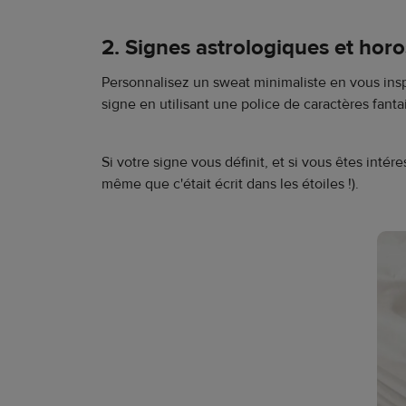
2. Signes astrologiques et hor
Personnalisez un sweat minimaliste en vous insp
signe en utilisant une police de caractères fantai
Si votre signe vous définit, et si vous êtes intér
même que c'était écrit dans les étoiles !).