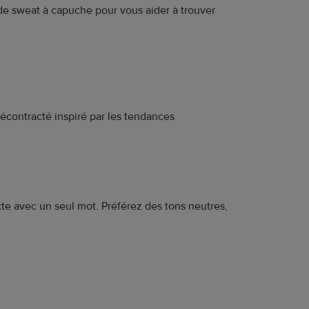
 de sweat à capuche pour vous aider à trouver
écontracté inspiré par les tendances
e avec un seul mot. Préférez des tons neutres,