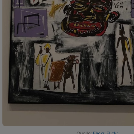
Quelle:
Flickr
,
Flickr