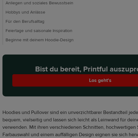
Anliegen und soziales Bewusstsein
Hobbys und Anlässe
Für den Berufsalltag
Feiertage und saisonale Inspiration
Beginne mit deinem Hoodie-Design
Bist du bereit, Printful auszup
Los geht's
Hoodies und Pullover sind ein unverzichtbarer Bestandteil jede
bequem, vielseitig und lassen sich leicht als Leinwand für dein
verwenden. Mit ihren verschiedenen Schnitten, hochwertigen 
Farbauswahl und einem auffälligen Design eignen sie sich her