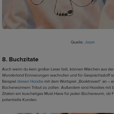
Quelle:
Joom
8. Buchzitate
Auch wenn du kein großer Leser bist, können Märchen aus der
Wunderland
Erinnerungen wachrufen und für Gesprächsstoff s
Beispiel
diesen Hoodie
mit dem Wortspiel „Booktrovert” an – e
Bücherwürmern Tribut zu zollen. Außerdem sind Hoodies mit be
Zitaten ein kuscheliges Must-Have für jeden Bücherwurm, ob F
potentielle Kunden.