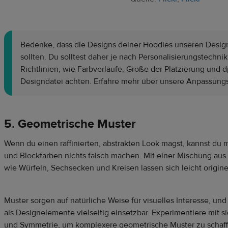
Bedenke, dass die Designs deiner Hoodies unseren Design
sollten. Du solltest daher je nach Personalisierungstechnik
Richtlinien, wie Farbverläufe, Größe der Platzierung und d
Designdatei achten. Erfahre mehr über unsere Anpassun
5. Geometrische Muster
Wenn du einen raffinierten, abstrakten Look magst, kannst du
und Blockfarben nichts falsch machen. Mit einer Mischung a
wie Würfeln, Sechsecken und Kreisen lassen sich leicht originel
Muster sorgen auf natürliche Weise für visuelles Interesse, u
als Designelemente vielseitig einsetzbar. Experimentiere mit
und Symmetrie, um komplexere geometrische Muster zu schaff