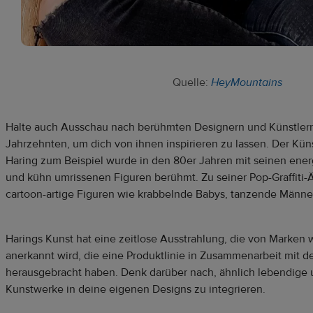
Quelle:
HeyMountains
Halte auch Ausschau nach berühmten Designern und Künstler
Jahrzehnten, um dich von ihnen inspirieren zu lassen. Der Küns
Haring zum Beispiel wurde in den 80er Jahren mit seinen ene
und kühn umrissenen Figuren berühmt. Zu seiner Pop-Graffiti-Ä
cartoon-artige Figuren wie krabbelnde Babys, tanzende Männ
Harings Kunst hat eine zeitlose Ausstrahlung, die von Marken w
anerkannt wird, die eine Produktlinie in Zusammenarbeit mit d
herausgebracht haben. Denk darüber nach, ähnlich lebendige 
Kunstwerke in deine eigenen Designs zu integrieren.