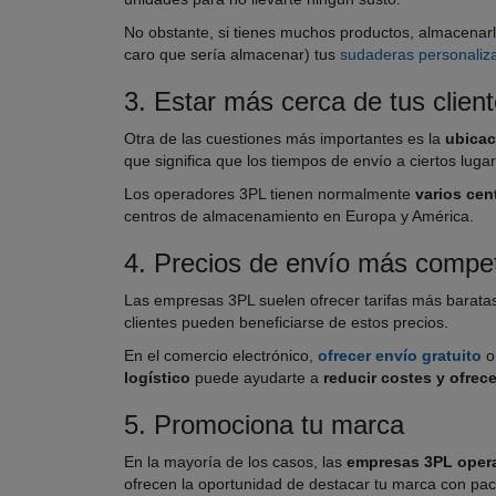
No obstante, si tienes muchos productos, almacenarl
caro que sería almacenar) tus
sudaderas personaliz
3. Estar más cerca de tus clien
Otra de las cuestiones más importantes es la
ubicac
que significa que los tiempos de envío a ciertos lu
Los operadores 3PL tienen normalmente
varios cen
centros de almacenamiento en Europa y América.
4. Precios de envío más compet
Las empresas 3PL suelen ofrecer tarifas más barata
clientes pueden beneficiarse de estos precios.
En el comercio electrónico,
ofrecer envío gratuito
o
logístico
puede ayudarte a
reducir costes y ofre
5. Promociona tu marca
En la mayoría de los casos, las
empresas 3PL oper
ofrecen la oportunidad de destacar tu marca con pa