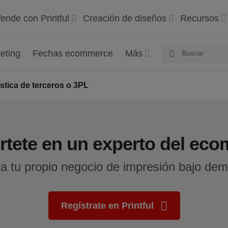
ende con Printful
Creación de diseños
Recursos
eting
Fechas ecommerce
Más
ística de terceros o 3PL
rtete en un experto del ec
a tu propio negocio de impresión bajo de
Regístrate en Printful