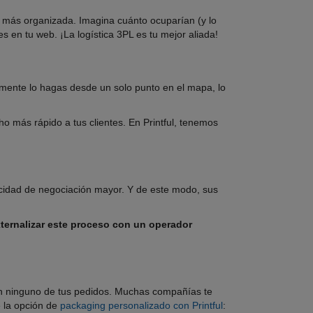
a más organizada. Imagina cuánto ocuparían (y lo
es en tu web. ¡La logística 3PL es tu mejor aliada!
emente lo hagas desde un solo punto en el mapa, lo
o más rápido a tus clientes. En Printful, tenemos
cidad de negociación mayor. Y de este modo, sus
ternalizar este proceso con un operador
en ninguno de tus pedidos. Muchas compañías te
 la opción de
packaging personalizado con Printful
: