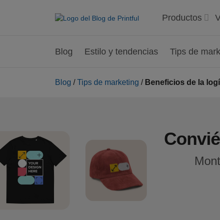
Productos
V
Blog
Estilo y tendencias
Tips de mark
Blog
/
Tips de marketing
/
Beneficios de la log
Convié
Mont