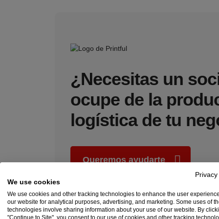
¿Necesitas un soc
ocupe de la produ
logística de tu ne
Queremos ayudarte
Privacy
We use cookies
We use cookies and other tracking technologies to enhance the user experienc
our website for analytical purposes, advertising, and marketing. Some uses of t
technologies involve sharing information about your use of our website. By click
"Continue to Site", you consent to our use of cookies and other tracking technol