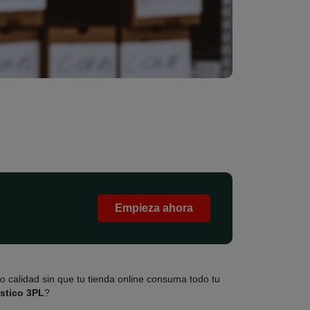
Empieza ahora
o calidad sin que tu tienda online consuma todo tu
ístico 3PL
?