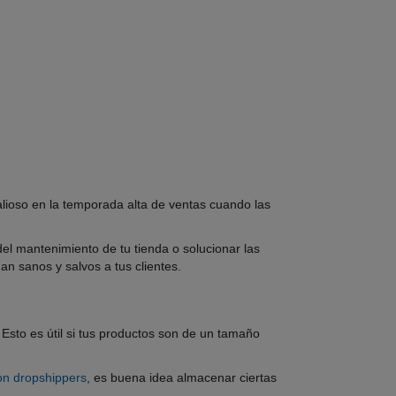
alioso en la temporada alta de ventas cuando las
del mantenimiento de tu tienda o solucionar las
gan sanos y salvos a tus clientes.
. Esto es útil si tus productos son de un tamaño
on dropshippers
, es buena idea almacenar ciertas