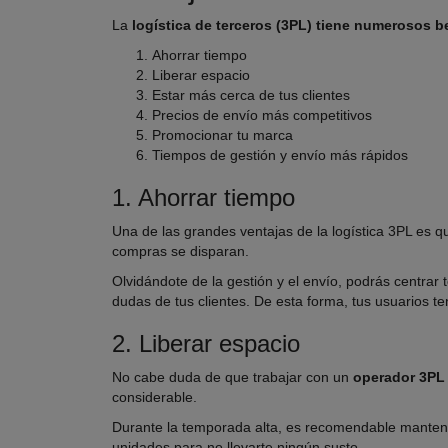
La
logística de terceros (3PL) tiene numerosos b
Ahorrar tiempo
Liberar espacio
Estar más cerca de tus clientes
Precios de envío más competitivos
Promocionar tu marca
Tiempos de gestión y envío más rápidos
1. Ahorrar tiempo
Una de las grandes ventajas de la logística 3PL es 
compras se disparan.
Olvidándote de la gestión y el envío, podrás centrar
dudas de tus clientes. De esta forma, tus usuarios 
2. Liberar espacio
No cabe duda de que trabajar con un
operador 3PL
considerable.
Durante la temporada alta, es recomendable mante
unidades para no llevarte ningún susto.