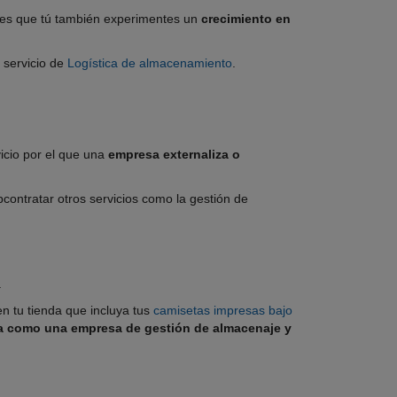
 es que tú también experimentes un
crecimiento en
 servicio de
Logística de almacenamiento
.
vicio por el que una
empresa externaliza o
ontratar otros servicios como la gestión de
.
n tu tienda que incluya tus
camisetas impresas bajo
úa como una empresa de gestión de almacenaje
y