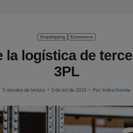
Dropshipping
Ecommerce
 la logística de terc
3PL
•
•
5 minutos de lectura
3 de oct de 2018
Por:
Indira Aniorte