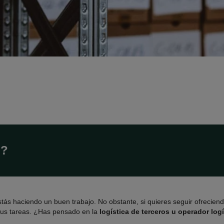
l?
tás haciendo un buen trabajo. No obstante, si quieres seguir ofreciend
 tus tareas. ¿Has pensado en la
logística de terceros u operador log