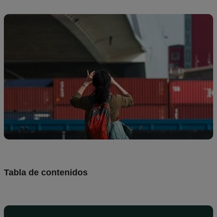
de
diseños
Recursos
Precios
ES
Tabla de contenidos