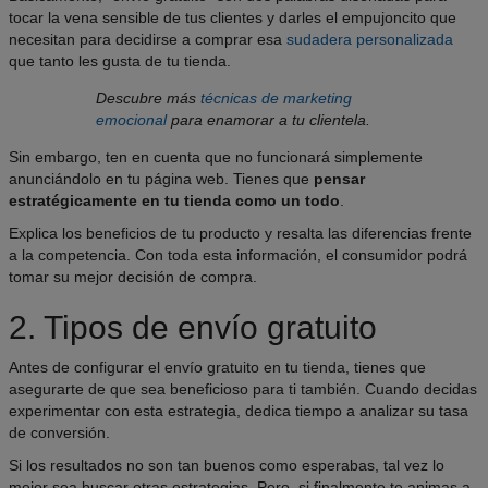
tocar la vena sensible de tus clientes y darles el empujoncito que
necesitan para decidirse a comprar esa
sudadera personalizada
que tanto les gusta de tu tienda.
Descubre más
técnicas de marketing
emocional
para enamorar a tu clientela.
Sin embargo, ten en cuenta que no funcionará simplemente
anunciándolo en tu página web. Tienes que
pensar
estratégicamente en tu tienda como un todo
.
Explica los beneficios de tu producto y resalta las diferencias frente
a la competencia. Con toda esta información, el consumidor podrá
tomar su mejor decisión de compra.
2. Tipos de envío gratuito
Antes de configurar el envío gratuito en tu tienda, tienes que
asegurarte de que sea beneficioso para ti también. Cuando decidas
experimentar con esta estrategia, dedica tiempo a analizar su tasa
de conversión.
Si los resultados no son tan buenos como esperabas, tal vez lo
mejor sea buscar otras estrategias. Pero, si finalmente te animas a