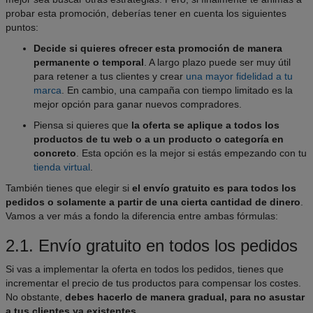
probar esta promoción, deberías tener en cuenta los siguientes
puntos:
Decide si quieres ofrecer esta promoción de manera
permanente o temporal
. A largo plazo puede ser muy útil
para retener a tus clientes y crear
una mayor fidelidad a tu
marca
. En cambio, una campaña con tiempo limitado es la
mejor opción para ganar nuevos compradores.
Piensa si quieres que
la oferta se aplique a todos los
productos de tu web o a un producto o categoría en
concreto
. Esta opción es la mejor si estás empezando con tu
tienda virtual
.
También tienes que elegir si
el envío gratuito es para todos los
pedidos o solamente a partir de una cierta cantidad de dinero
.
Vamos a ver más a fondo la diferencia entre ambas fórmulas:
2.1. Envío gratuito en todos los pedidos
Si vas a implementar la oferta en todos los pedidos, tienes que
incrementar el precio de tus productos para compensar los costes.
No obstante,
debes hacerlo de manera gradual, para no asustar
a tus clientes ya existentes
.