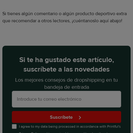
Si tienes algún comentario o algún producto deportivo extra
que recomendar a otros lectores, ¡cuéntanoslo aquí abajo!
Si te ha gustado este artículo,
suscríbete a las novedades
Los mejores consejos de dropshipping en tu
bandeja de entrada
Suscríbete
I agree to my data being processed in accordance with
Printful's