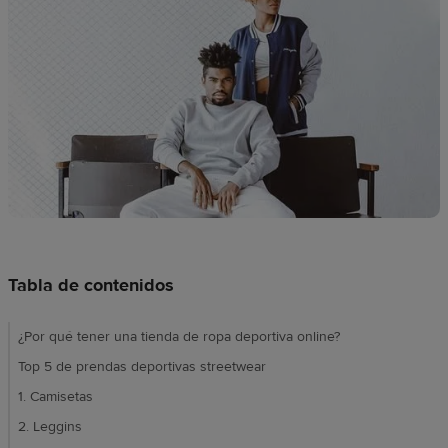
Creación
de
diseños
Recursos
Precios
ES
Tabla de contenidos
¿Por qué tener una tienda de ropa deportiva online?
Top 5 de prendas deportivas streetwear
1. Camisetas
2. Leggins