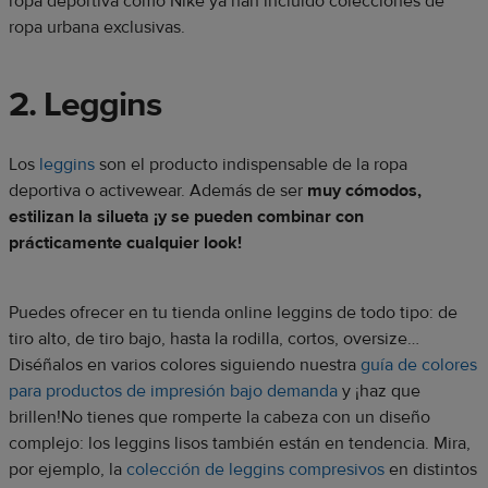
ropa deportiva como Nike ya han incluido colecciones de
ropa urbana exclusivas.
2. Leggins
Los
leggins
son el producto indispensable de la ropa
deportiva o activewear. Además de ser
muy cómodos,
estilizan la silueta ¡y se pueden combinar con
prácticamente cualquier look!
Puedes ofrecer en tu tienda online leggins de todo tipo: de
tiro alto, de tiro bajo, hasta la rodilla, cortos, oversize…
Diséñalos en varios colores siguiendo nuestra
guía de colores
para productos de impresión bajo demanda
y ¡haz que
brillen!No tienes que romperte la cabeza con un diseño
complejo: los leggins lisos también están en tendencia. Mira,
por ejemplo, la
colección de leggins compresivos
en distintos