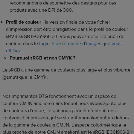
recommandons de soumettre des designs pour ces
produits avec une DPI de 300.
Profil de couleur
: la version finale de votre fichier
d’impression doit être enregistrée dans le profil de couleur
sRVB sRGB IEC61966-2.1. Vous pouvez définir le profil de
couleur dans le
logiciel de retouche d’images que vous
utilisez
.
Pourquoi sRGB et non CMYK ?
Le sRGB a une gamme de couleurs plus large et plus vibrante
(gamut) que le CMYK.
Nos imprimantes DTG fonctionnent avec un espace de
couleur CMJN amélioré dans lequel nous avons ajouté plus
de couleurs d’encre, ce qui nous permet d’obtenir des
couleurs d’impression qui se situent normalement en dehors
de la gamme de couleurs CMJN. L’espace colorimétrique le
plus proche de notre CMJN amélioré est le sRGB IEC61966-2.1