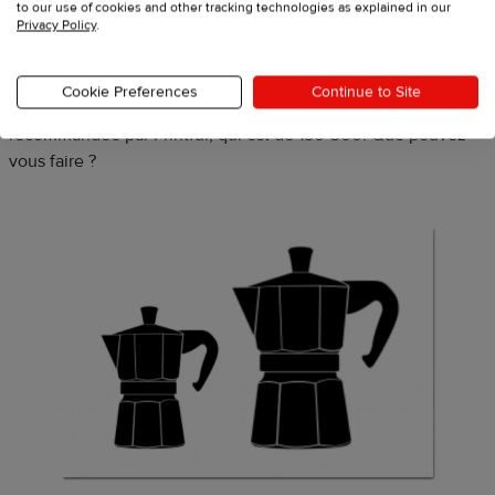
to our use of cookies and other tracking technologies as explained in our
Privacy Policy
.
Au fur et à mesure que les dimensions de l’image
augmentent, le nombre de points par pouce diminue. Le DPI
Cookie Preferences
Continue to Site
enregistre 60 points bien en dessous de la fourchette
recommandée par Printful, qui est de 150-300. Que pouvez-
vous faire ?