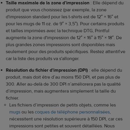
Taille maximale de la zone d’impression
: Elle dépend du
produit que vous choisissez (par exemple, la zone
d'impression standard pour les t-shirts est de 12″ × 16″ et
pour les mugs de 11 oz. de 9″ × 3,5″). Pour certains produits
et tailles imprimées avec la technique DTG, Printful
augmente la zone d'impression de 12″ × 16″ à 15″ × 18″. De
plus grandes zones impressions sont disponibles mais
seulement pour des produits spécifiques. Restez attentif.ve
car la liste des produits va s'allonger.
Résolution du fichier d’impression (DPI)
: elle dépend du
produit, mais doit être d’au moins 150 DPI, et pas plus de
300. Aller au-delà de 300 DPI n’améliorera pas la qualité
d’impression, mais augmentera simplement la taille du
fichier.
Les fichiers d’impression de petits objets, comme les
mugs
ou les
coques de téléphone personnalisées
,
nécessitent une résolution supérieure à 150 DPI, car ces
impressions sont petites et souvent détaillées. Nous