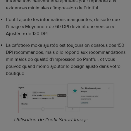
informations peuvent être ajoutées pour répondre aux
exigences minimales d’impression de Printful
L’outil ajoute les informations manquantes, de sorte que
l’image « Moyenne » de 60 DPI devient une version «
Ajustée » de 120 DPI
La cafetière moka ajustée est toujours en dessous des 150
DPI recommandés, mais elle répond aux recommandations
minimales de qualité d’impression de Printful, et vous
pouvez quand même ajouter le design ajusté dans votre
boutique
Utilisation de l’outil Smart Image