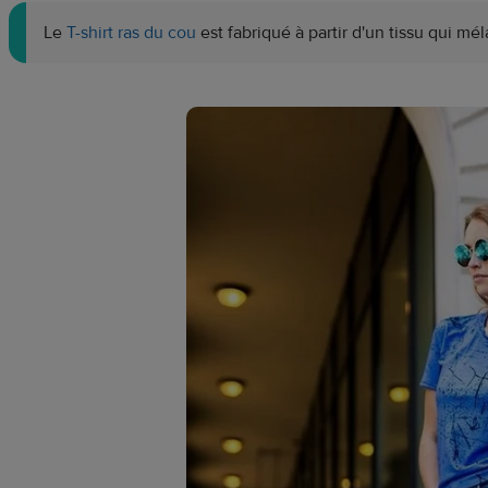
Le
T-shirt ras du cou
est fabriqué à partir d'un tissu qui m