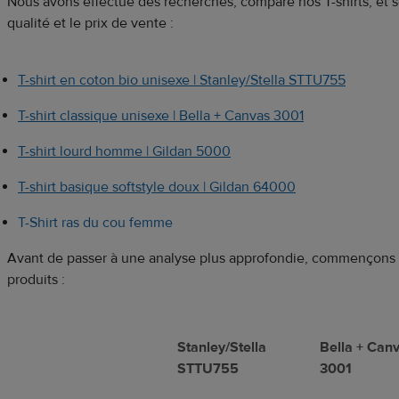
Nous avons effectué des recherches, comparé nos T-shirts, et sé
qualité et le prix de vente :
T-shirt en coton bio unisexe | Stanley/Stella STTU755
T-shirt classique unisexe | Bella + Canvas 3001
T-shirt lourd homme | Gildan 5000
T-shirt basique softstyle doux | Gildan 64000
T-Shirt ras du cou femme
Avant de passer à une analyse plus approfondie, commençons pa
produits :
Stanley/Stella
Bella + Can
STTU755
3001