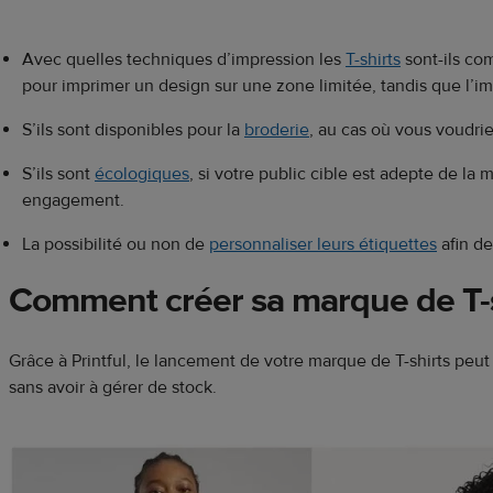
Avec quelles techniques d’impression les
T-shirts
sont-ils com
pour imprimer un design sur une zone limitée, tandis que l’i
S’ils sont disponibles pour la
broderie
, au cas où vous voudri
S’ils sont
écologiques
, si votre public cible est adepte de l
engagement.
La possibilité ou non de
personnaliser leurs étiquettes
afin de
Comment créer sa marque de T-s
Grâce à Printful, le lancement de votre marque de T-shirts peu
sans avoir à gérer de stock.