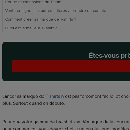
Coupe et dimensions du T-shirt
Vente en ligne : les autres critères à prendre en compte
Comment créer sa marque de T-shirts ?
Quel est le meilleur T- shirt ?
Êtes-vous prêt
Lancer sa marque de
T-shirts
n’est pas forcément facile, et cho
plus. Surtout quand on débute.
Pour que votre gamme de tee shirts se démarque de la concurre
pour commencer, vous devrez choisir un ou plusieurs modèles de