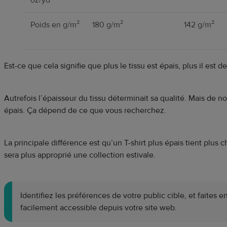
oz/yd²
Poids en g/m²
180 g/m²
142 g/m²
Est-ce que cela signifie que plus le tissu est épais, plus il est d
Autrefois l’épaisseur du tissu déterminait sa qualité. Mais de no
épais. Ça dépend de ce que vous recherchez.
La principale différence est qu’un T-shirt plus épais tient plus c
sera plus approprié une collection estivale.
Identifiez les préférences de votre public cible, et faites 
facilement accessible depuis votre site web.